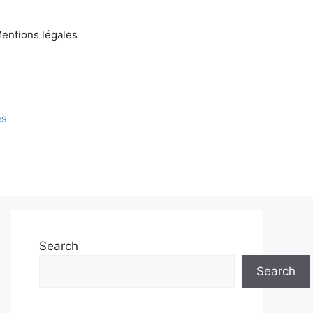
entions légales
és
Search
Search