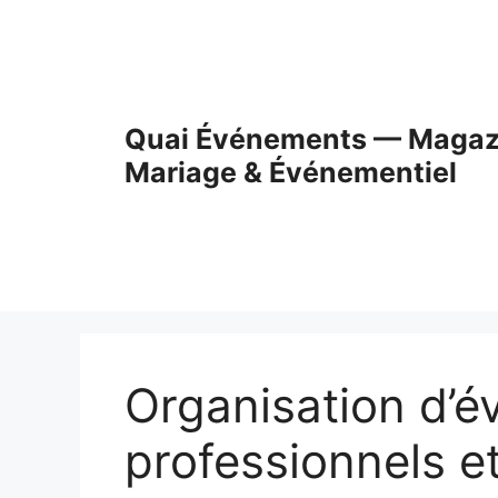
Skip
to
content
Quai Événements — Magaz
Mariage & Événementiel
Organisation d’
professionnels et