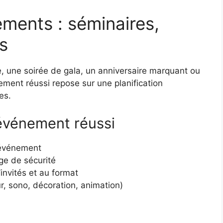
ements : séminaires,
s
e, une soirée de gala, un anniversaire marquant ou
ement réussi repose sur une planification
es.
événement réussi
l’événement
ge de sécurité
invités et au format
ur, sono, décoration, animation)