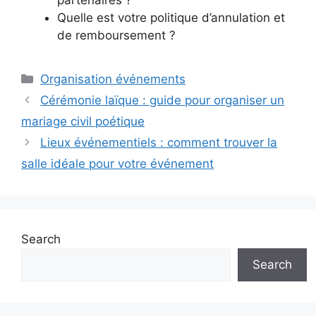
Quelle est votre politique d’annulation et
de remboursement ?
Categories
Organisation événements
Cérémonie laïque : guide pour organiser un
mariage civil poétique
Lieux événementiels : comment trouver la
salle idéale pour votre événement
Search
Search