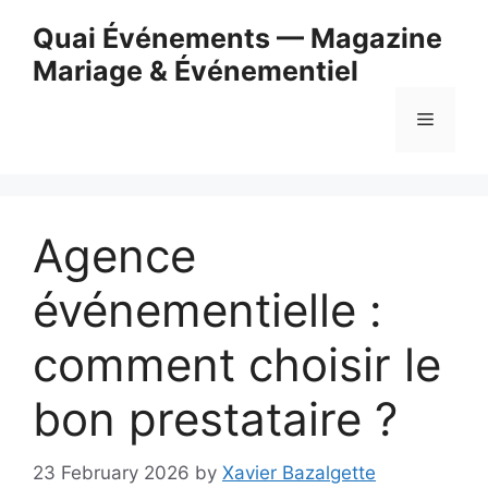
Skip
Quai Événements — Magazine
to
Mariage & Événementiel
content
Menu
Agence
événementielle :
comment choisir le
bon prestataire ?
23 February 2026
by
Xavier Bazalgette